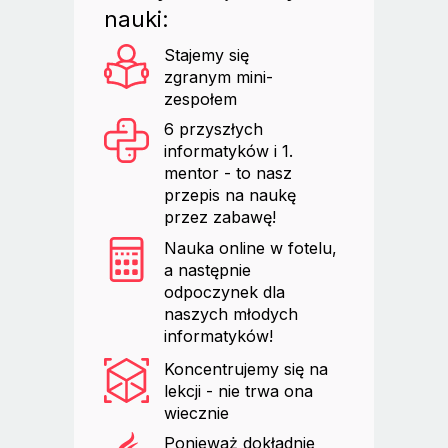
nauki:
Stajemy się
zgranym mini-
zespołem
6 przyszłych
informatyków i 1.
mentor - to nasz
przepis na naukę
przez zabawę!
Nauka online w fotelu,
a następnie
odpoczynek dla
naszych młodych
informatyków!
Koncentrujemy się na
lekcji - nie trwa ona
wiecznie
Ponieważ dokładnie