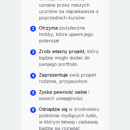
uznane przez naszych
uczniów za najciekawsze z
poprzednich kursów
Otrzyma
pożyteczne
hobby, które ujawni jego
potencjał
Zrobi własny projekt,
który
będzie mogło dodać do
swojego portfolio
Zaprezentuje
swój projekt
rodzinie, przyjaciołom
Zyska pewność siebie
i
swoich umiejętności
Odnajdzie się
w środowisku
podobnie myślących ludzi,
w którym łatwiej i ciekawiej
będzie się rozwijać