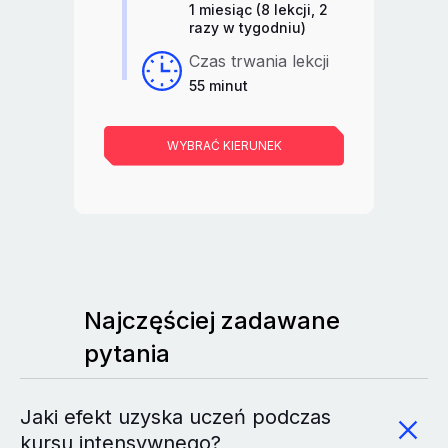
1 miesiąc (8 lekcji, 2
razy w tygodniu)
Czas trwania lekcji
55 minut
WYBRAĆ KIERUNEK
Najczęściej zadawane
pytania
Jaki efekt uzyska uczeń podczas
kursu intensywnego?