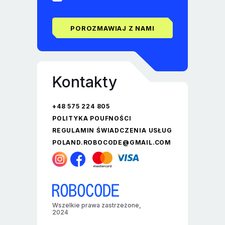
POROZMAWIAJ Z NAMI
Kontakty
+48 575 224 805
POLITYKA POUFNOŚCI
REGULAMIN ŚWIADCZENIA USŁUG
POLAND.ROBOCODE@GMAIL.COM
Wszelkie prawa zastrzeżone,
2024